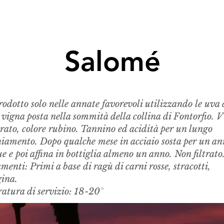
Salomé
odotto solo nelle annate favorevoli utilizzando le uva 
 vigna posta nella sommità della collina di Fontorfio. 
rato, colore rubino. Tannino ed acidità per un lungo
hiamento. Dopo qualche mese in acciaio sosta per un an
e e poi affina in bottiglia almeno un anno. Non filtrato
enti: Primi a base di ragù di carni rosse, stracotti,
gina.
atura di servizio: 18-20°