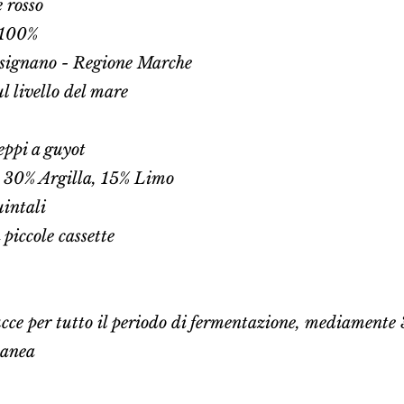
 rosso
) 100%
signano - Regione Marche
l livello del mare
ppi a guyot
 30% Argilla, 15% Limo
uintali
piccole cassette
cce per tutto il periodo di fermentazione, mediamente 
tanea