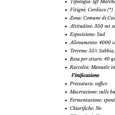
Tipologia: Igt Marche
Vitigni: Cordisco (*
Zona: Comune di Cos
Altitudine: 350 mt su
Esposizione: Sud
Allevamento: 4000 ce
Terreno: 55% Sabbia,
Resa per ettaro: 40 q
Raccolta: Manuale in 
Vinificazione
Pressatura: soffice
Macerazione: sulle bu
Fermentazione: spon
Chiarifiche: No