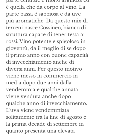
parte centrale è molto argillosa ed
è quella che da corpo al vino. La
parte bassa è sabbiosa e da uve
più aromatiche. Da questo mix di
terreni nasce Cossineo, bianco di
struttura capace di tener testa ai
rossi. Vino potente e spigoloso in
gioventù, da il meglio di se dopo
il primo anno con buone capacità
di invecchiamento anche di
diversi anni. Per questo motivo
viene messo in commercio in
media dopo due anni dalla
vendemmia e qualche annata
viene venduta anche dopo
qualche anno di invecchiamento.
L'uva viene vendemmiata
solitamente tra la fine di agosto e
la prima decade di settembre in
quanto presenta una elevata