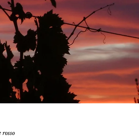
 rosso