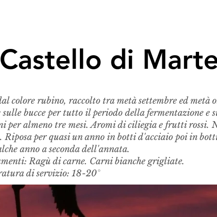
Castello di Mart
al colore rubino, raccolto tra metà settembre ed metà o
sulle bucce per tutto il periodo della fermentazione e s
ini per almeno tre mesi. Aromi di ciliegia e frutti rossi. 
o. Riposa per quasi un anno in botti d'acciaio poi in bott
alche anno a seconda dell'annata.
menti: Ragù di carne. Carni bianche grigliate.
atura di servizio: 18-20°