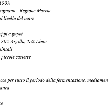
) 100%
signano - Regione Marche
l livello del mare
ppi a guyot
 30% Argilla, 15% Limo
uintali
piccole cassette
cce per tutto il periodo della fermentazione, mediamen
tanea
te