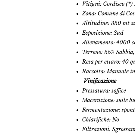
Vitigni: Cordisco (*
Zona: Comune di Cos
Altitudine: 350 mt su
Esposizione: Sud
Allevamento: 4000 ce
Terreno: 55% Sabbia,
Resa per ettaro: 40 q
Raccolta: Manuale in 
Vinificazione
Pressatura: soffice
Macerazione: sulle bu
Fermentazione: spon
Chiarifiche: No
Filtrazioni: Sgrossan